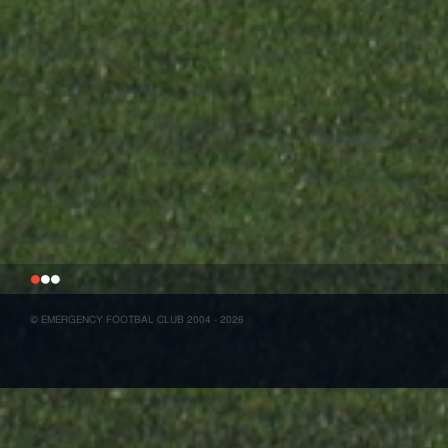
1
2
3
© EMERGENCY FOOTBAL CLUB 2004 - 2026