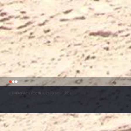
1
2
3
© EMERGENCY FOOTBAL CLUB 2004 - 2026